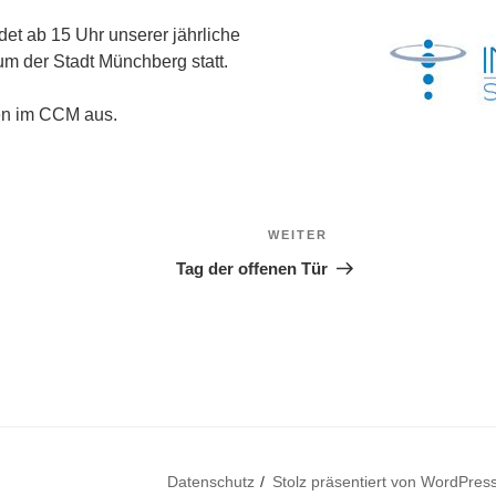
et ab 15 Uhr unserer jährliche
um der Stadt Münchberg statt.
ten im CCM aus.
WEITER
Nächster
Beitrag
Tag der offenen Tür
Datenschutz
Stolz präsentiert von WordPres