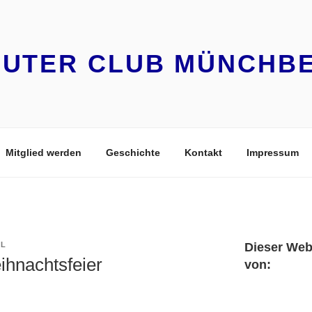
UTER CLUB MÜNCHBER
Mitglied werden
Geschichte
Kontakt
Impressum
AL
Dieser Web
hnachtsfeier
von: