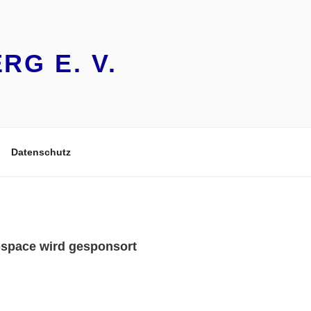
G E. V.
Datenschutz
space wird gesponsort