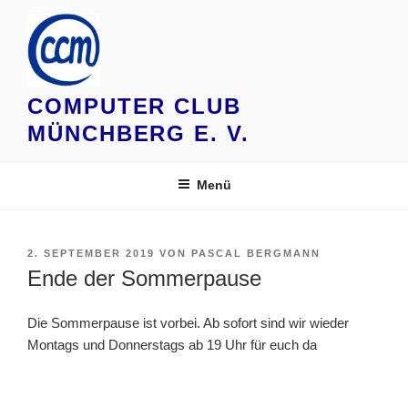
Zum
Inhalt
springen
COMPUTER CLUB
MÜNCHBERG E. V.
Menü
VERÖFFENTLICHT
2. SEPTEMBER 2019
VON
PASCAL BERGMANN
AM
Ende der Sommerpause
Die Sommerpause ist vorbei. Ab sofort sind wir wieder
Montags und Donnerstags ab 19 Uhr für euch da